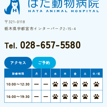
〒321-0118
栃木県宇都宮市インターパーク2-15-4
028-657-5580
Tel.
アクセス
ご予約
診療時間
月
火
水
木
金
土
日/祝
10:00〜12:30
16:00〜19:30